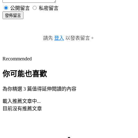
公開留言
私密留言
發佈留言
請先
登入
以發表留言。
Recommended
你可能也喜歡
為你精選 3 篇值得延伸閱讀的內容
載入推薦文章中...
目前沒有推薦文章