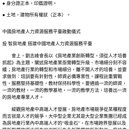
● 身分證正本，印鑑證明。
● 土地，建物所有權狀（正本）。
中國房地產人力資源服務平臺啟動儀式
投 智房地產 搭建中國地產人力資源服務平臺
會上，劉志峰會長以《房地產業創新轉型，須從人才培養
抓起》為主題，闡述房地產業亟需轉型升級、市場細分刻不容
緩；房地產行業的轉型和市場細分，離不開人才的培養。並要
求做到：培訓要有針對性，師資必備專業性，課程註重實戰
性，服務堅持基礎性，教材保持科學性。要通過一流的師資，
一流的教材，一流的教學基地，一流的教學方法，培養出一流
的房地產專業人才。
縱觀房地產中高端人才發展，房地產市場競爭從某種程度
而言就是人才的競爭，大中型企業尤其是大型企業集團已經成
為房地產行業內中高端人才的"吸金石"，在市場跨界發展以及