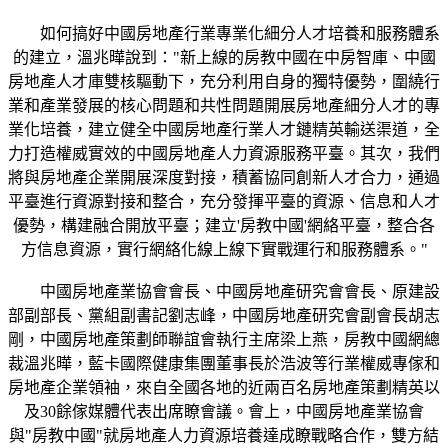
如何搞好中國房地產行業專業化細分人才培養和服務體系
的建立，溫兆曄說到："新上線的房教中國在中房智庫、中國
房地產人才庫雙核驅動下，充分利用自身的獨特優勢，圍繞行
業和產業發展的核心問題和共性問題開展房地產細分人才的專
業化培養，建立健全中國房地產行業人才鏈精英輸送渠道，全
力打造權威實效的中國房地產人力資源服務平臺。其次，我們
將與房地產企業開展深度對接，積蓄協同創新人才合力，通過
平臺進行資源對接和整合，充分發揮平臺的資源、信息和人才
優勢，構建融合開放平臺；建立'房教中國'網絡平臺，整合各
方信息資源，實行網絡化線上線下實戰運行和服務體系。"
中國房地產業協會會長、中國房地產研究會會長、原建設
部副部長、黨組副書記劉志峰，中國房地產研究會副會長胡志
剛，中國房地產策劃師聯誼會執行主席梁上燕，房教中國網總
裁溫兆曄，藍卡國際健康集團董事長於浩波等行業權威專傢和
房地產企業領袖，來自全國各地的近兩百名房地產策劃精英以
及30餘傢媒體代表出席瞭會議。會上，中國房地產業協會
與"房教中國"就房地產人力資源培養達成瞭戰略合作，雙方結