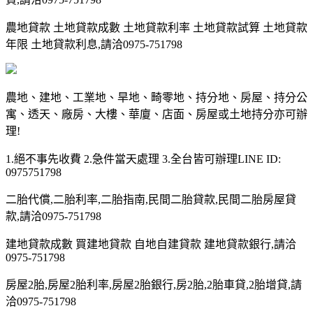
農地貸款 土地貸款成數 土地貸款利率 土地貸款試算 土地貸款
年限 土地貸款利息,請洽0975-751798
農地、建地、工業地、旱地、畸零地、持分地、房屋、持分公
寓、透天、廠房、大樓、華廈、店面、房屋或土地持分亦可辦
理!
1.絕不事先收費 2.急件當天處理 3.全台皆可辦理LINE ID:
0975751798
二胎代償,二胎利率,二胎指南,民間二胎貸款,民間二胎房屋貸
款,請洽0975-751798
建地貸款成數 買建地貸款 自地自建貸款 建地貸款銀行,請洽
0975-751798
房屋2胎,房屋2胎利率,房屋2胎銀行,房2胎,2胎車貸,2胎增貸,請
洽0975-751798