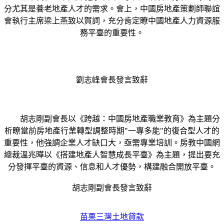
分尤其是養老地產人才的需求。會上，中國房地產策劃師聯誼
會執行主席梁上燕致以賀詞，充分肯定瞭中國地產人力資源服
務平臺的重要性。
劉志峰會長發言致辭
胡志剛副會長以《跨越：中國房地產職業教育》為主題分
析瞭當前房地產行業轉型調整時期"一專多能"的復合型人才的
重要性，他強調企業人才缺口大，亟需專業培訓。房教中國網
總裁溫兆曄以《搭建地產人智慧成長平臺》為主題，提出要充
分發揮平臺的資源、信息和人才優勢，構建融合開放平臺。
胡志剛副會長發言致辭
苗栗三灣土地貸款