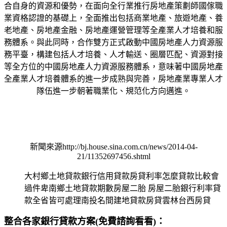
合自身的資源和優勢，在面向全行業推行房地產策劃師國傢職
業資格認證的基礎上，全面推出包括商業地產、旅遊地產、養
老地產、房地產金融、房地產運營管理等全產業人才培養和服
務體系。與此同時，合作雙方正式啟動中國房地產人力資源服
務平臺，構建包括人才培養、人才輸送、圈層匹配、資源對接
等全方位的中國房地產人力資源服務體系，意味著中國房地產
全產業人才培養體系的進一步成熟與完善，房地產業專業人才
隊伍進一步朝著職業化、規范化方向邁進。
新聞來源http://bj.house.sina.com.cn/news/2014-04-
21/11352697456.shtml
大村鄉土地貸款銀行信用貸款房貸利率怎麼貸款比較會
過件卑南鄉土地貸款期數房屋二胎 房屋二胎銀行利率貸
款全省皆可處理南投名間建地貸款房貸雲林台西房貸
整合各家銀行貸款方案(免費諮詢看看)：