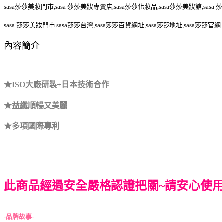
sasa莎莎美妝門市,sasa 莎莎美妝專賣店,sasa莎莎化妝品,sasa莎莎美妝館,sas
sasa 莎莎美妝門市,sasa莎莎台灣,sasa莎莎百貨網址,sasa莎莎地址,sasa莎莎官網
內容簡介
★ISO大廠研製+日本技術合作
★益纖順暢又美麗
★多項國際專利
此商品經過安全嚴格認證把關~請安心使
-品牌故事-