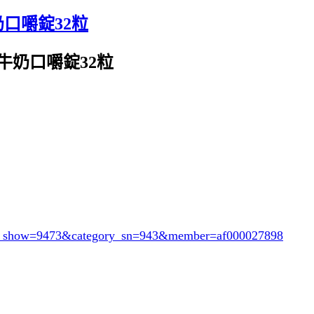
奶口嚼錠32粒
鈣牛奶口嚼錠32粒
or_show=9473&category_sn=943
&member=af000027898