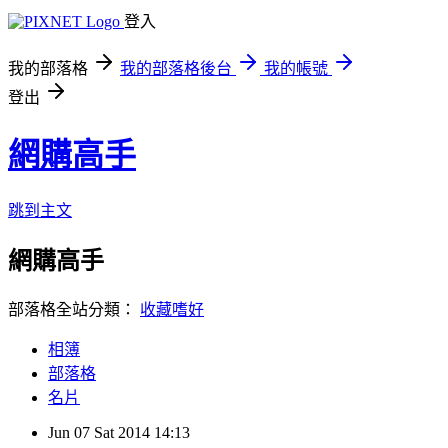
登入
我的部落格
我的部落格後台
我的帳號
登出
網購高手
跳到主文
網購高手
部落格全站分類：
收藏嗜好
相簿
部落格
名片
Jun
07
Sat
2014
14:13