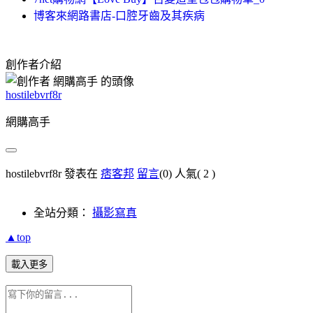
博客來網路書店-口腔牙齒及其疾病
創作者介紹
hostilebvrf8r
網購高手
hostilebvrf8r 發表在
痞客邦
留言
(0)
人氣(
2
)
全站分類：
攝影寫真
▲top
載入更多