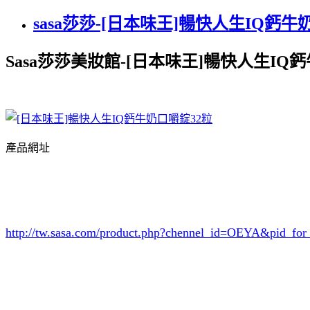
sasa莎莎-[日本味王]暢快人生IQ鈣牛
Sasa莎莎美妝館-[日本味王]暢快人生IQ
產品網址
http://tw.sasa.com/product.php?chennel_id=OEYA&pid_f